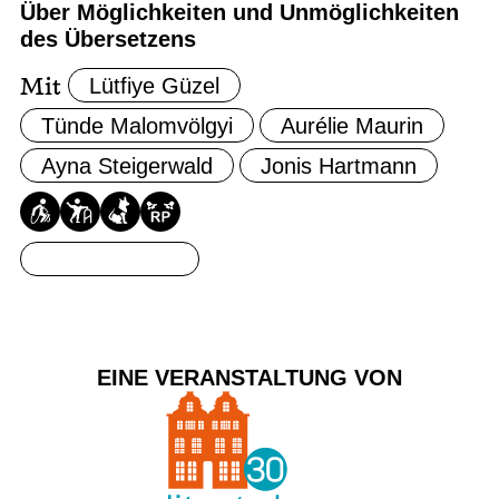
Über Möglichkeiten und Unmöglichkeiten
des Übersetzens
Lütfiye Güzel
Mit
Tünde Malomvölgyi
Aurélie Maurin
Ayna Steigerwald
Jonis Hartmann
Ticket buchen
EINE VERANSTALTUNG VON