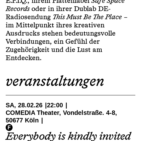
E.P.I.Q., ihrem Plattenlabel
Safe Space
Records
oder in ihrer Dublab DE-
Radiosendung
This Must Be The Place
–
im Mittelpunkt ihres kreativen
Ausdrucks stehen bedeutungsvolle
Verbindungen, ein Gefühl der
Zugehörigkeit und die Lust am
Entdecken.
veranstaltungen
SA, 28.02.26
22:00
COMEDIA Theater, Vondelstraße. 4-8,
50677 Köln
Everybody is kindly invited